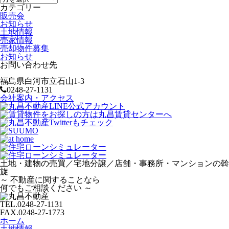
カテゴリー
販売会
お知らせ
土地情報
売家情報
売却物件募集
お知らせ
お問い合わせ先
福島県白河市立石山1-3
0248-27-1131
会社案内・アクセス
土地・建物の売買／宅地分譲／店舗・事務所・マンションの斡
旋
～
不動産に関することなら
何でもご相談ください
～
TEL.
0248-27-1131
FAX.
0248-27-1773
ホーム
土地情報