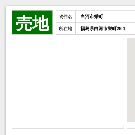
物件名
白河市栄町
売地
所在地
福島県白河市栄町28-1