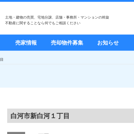
土地・建物の売買、宅地分譲、店舗・事務所・マンションの斡旋
不動産に関することなら何でもご相談ください
売家情報
売却物件募集
お知らせ
目
白河市新白河１丁目