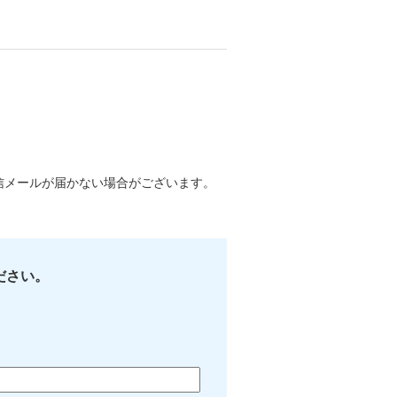
には返信メールが届かない場合がございます。
。
ださい。