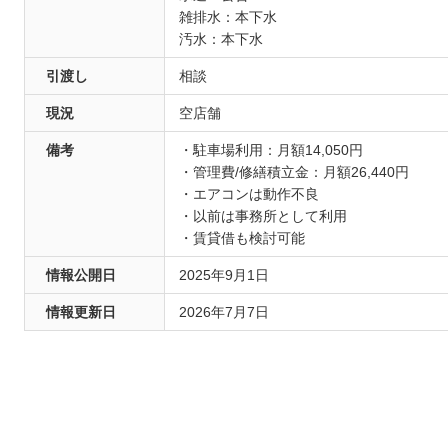
雑排水：本下水
汚水：本下水
引渡し
相談
現況
空店舗
備考
・駐車場利用：月額14,050円
・管理費/修繕積立金：月額26,440円
・エアコンは動作不良
・以前は事務所として利用
・賃貸借も検討可能
情報公開日
2025年9月1日
情報更新日
2026年7月7日