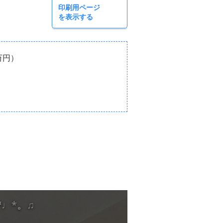
印刷用ページ
を表示する
万円）