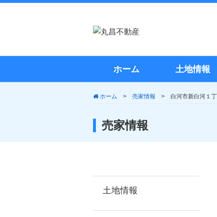
ホーム
土地情報
ホーム
>
売家情報
>
白河市新白河１丁
売家情報
土地情報