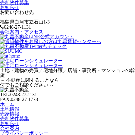
売却物件募集
お知らせ
お問い合わせ先
福島県白河市立石山1-3
0248-27-1131
会社案内・アクセス
土地・建物の売買／宅地分譲／店舗・事務所・マンションの斡
旋
～
不動産に関することなら
何でもご相談ください
～
TEL.
0248-27-1131
FAX.
0248-27-1773
ホーム
土地情報
売家情報
売却物件募集
お知らせ
会社案内
プライバシーポリシー